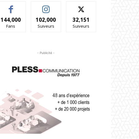
144,000
102,000
32,151
Fans
Suiveurs
Suiveurs
- Publicité -