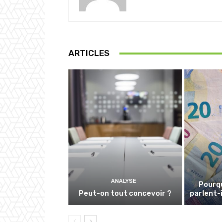
ARTICLES
ANALYSE
Pourqu
Peut-on tout concevoir ?
parlent-i