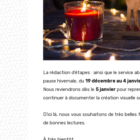
La rédaction d’étapes : ainsi que le servic
pause hivernale, du
19 décembre au 4 janvie
Nous reviendrons dès le
5 janvier
pour repren
continuer à documenter la création visuelle 
D’ici là, nous vous souhaitons de très belles 
de bonnes lectures.
À très bientôt,