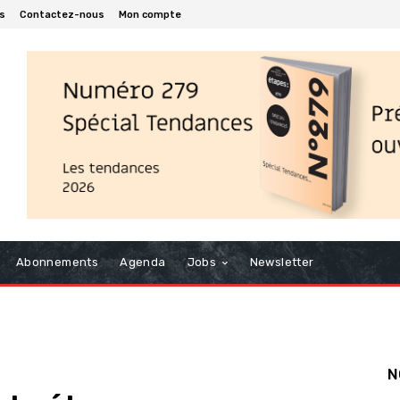
s
Contactez-nous
Mon compte
Abonnements
Agenda
Jobs
Newsletter
N