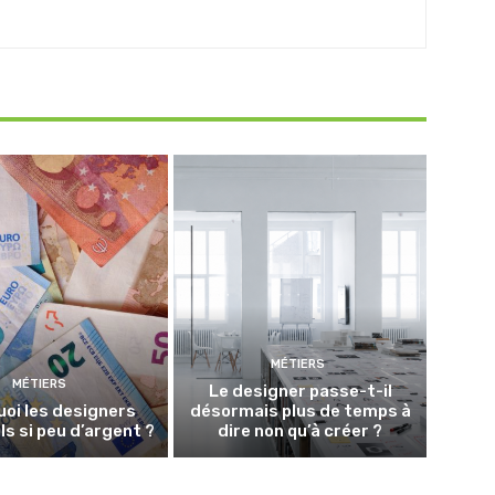
MÉTIERS
MÉTIERS
Le designer passe-t-il
oi les designers
désormais plus de temps à
ls si peu d’argent ?
dire non qu’à créer ?