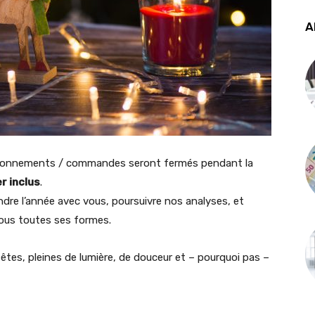
A
e abonnements / commandes seront fermés pendant la
r inclus
.
dre l’année avec vous, poursuivre nos analyses, et
sous toutes ses formes.
fêtes, pleines de lumière, de douceur et – pourquoi pas –