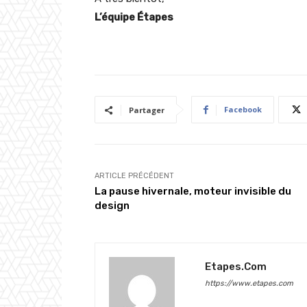
L’équipe Étapes
Facebook
Partager
ARTICLE PRÉCÉDENT
La pause hivernale, moteur invisible du
design
Etapes.com
https://www.etapes.com