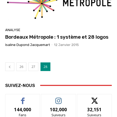
ANALYSE
Bordeaux Métropole : 1 système et 28 logos
Isaline Dupond Jacquemart
-
12 Janvier 2015
26
27
28
SUIVEZ-NOUS
144,000
102,000
32,151
Fans
Suiveurs
Suiveurs