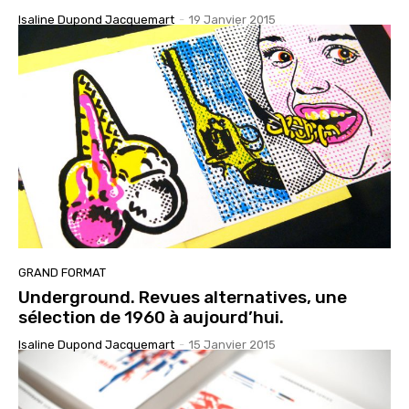
Isaline Dupond Jacquemart
-
19 Janvier 2015
GRAND FORMAT
Underground. Revues alternatives, une
sélection de 1960 à aujourd’hui.
Isaline Dupond Jacquemart
-
15 Janvier 2015