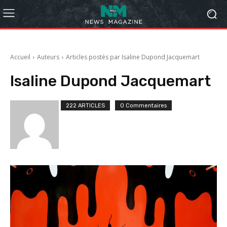
Accueil
Auteurs
Articles postés par Isaline Dupond Jacquemart
Isaline Dupond Jacquemart
222 ARTICLES
0 Commentaires