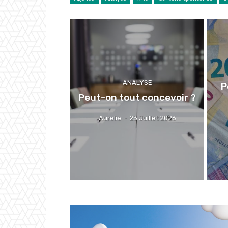
ANALYSE
P
Peut-on tout concevoir ?
Aurelie
-
23 Juillet 2026