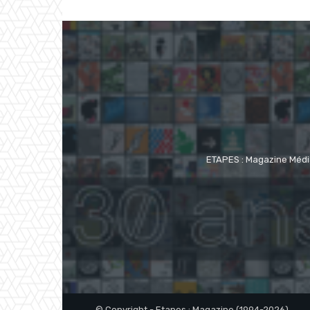
ETAPES : Magazine Média
© Copyright - Etapes : Magazine (1994-2026)