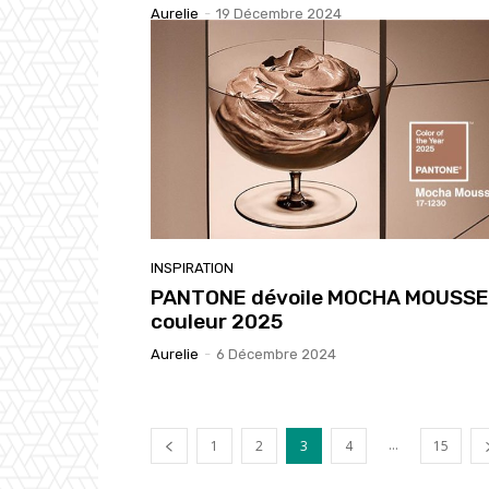
Aurelie
-
19 Décembre 2024
INSPIRATION
PANTONE dévoile MOCHA MOUSSE 
couleur 2025
Aurelie
-
6 Décembre 2024
...
1
2
3
4
15