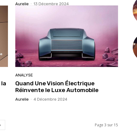
Aurelie
-
13 Décembre 2024
ANALYSE
la
Quand Une Vision Électrique
Réinvente le Luxe Automobile
Aurelie
-
4 Décembre 2024
Page 3 sur 15