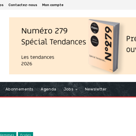
os
Contactez-nous
Mon compte
Abonnements
Agenda
Jobs
Newsletter
ilemmes
Ecoles