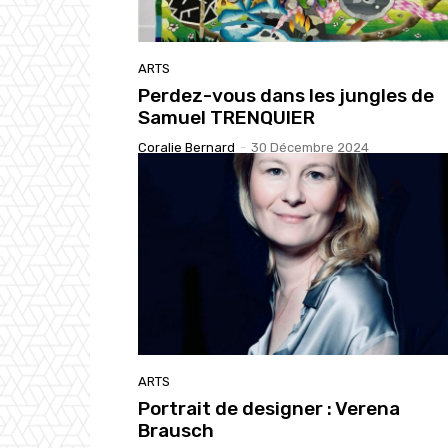
ARTS
Perdez-vous dans les jungles de
Samuel TRENQUIER
Coralie Bernard
-
30 Décembre 2024
ARTS
Portrait de designer : Verena
Brausch