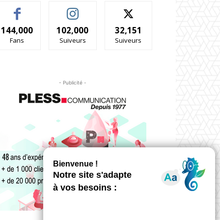
144,000
102,000
32,151
Fans
Suiveurs
Suiveurs
- Publicité -