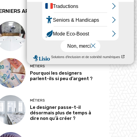
ERNIERS ARTICLES
ANALYSE
Peut-on tout concevoir ?
MÉTIERS
Pourquoi les designers
parlent-ils si peu d’argent ?
MÉTIERS
Le designer passe-t-il
désormais plus de temps à
dire non qu’à créer ?