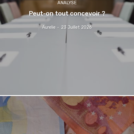
ANALYSE
Peut-on tout concevoir ?
Aurelie
-
23 Juillet 2026