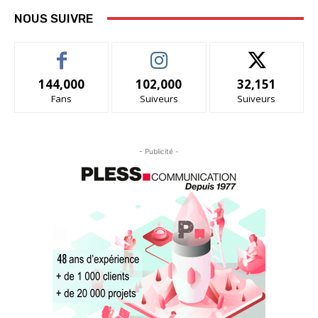
NOUS SUIVRE
144,000
102,000
32,151
Fans
Suiveurs
Suiveurs
- Publicité -