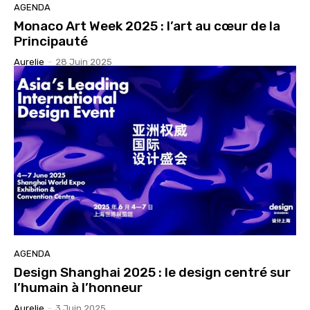
AGENDA
Monaco Art Week 2025 : l’art au cœur de la
Principauté
Aurelie
-
28 Juin 2025
AGENDA
Design Shanghai 2025 : le design centré sur
l’humain à l’honneur
Aurelie
-
3 Juin 2025