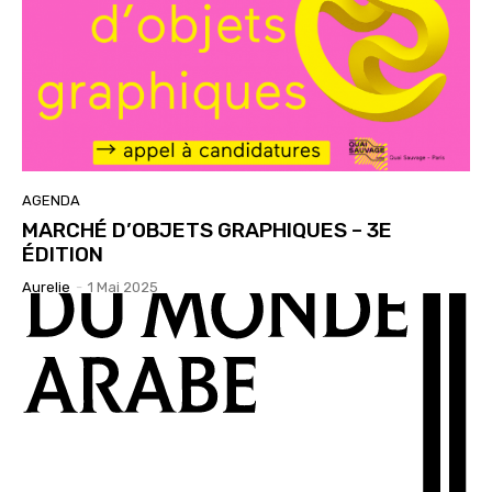
AGENDA
MARCHÉ D’OBJETS GRAPHIQUES – 3E
ÉDITION
Aurelie
-
1 Mai 2025