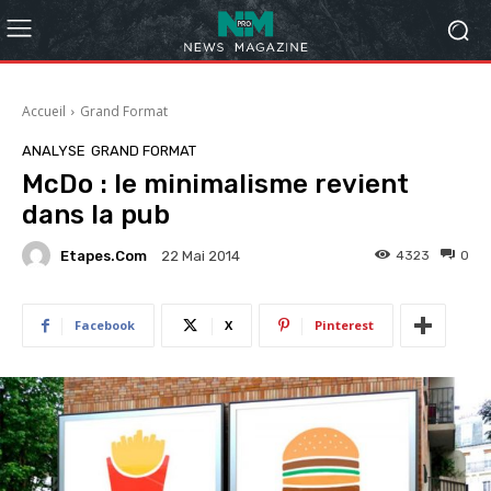
Accueil
Grand Format
ANALYSE
GRAND FORMAT
McDo : le minimalisme revient
dans la pub
Etapes.com
4323
0
22 Mai 2014
Facebook
X
Pinterest