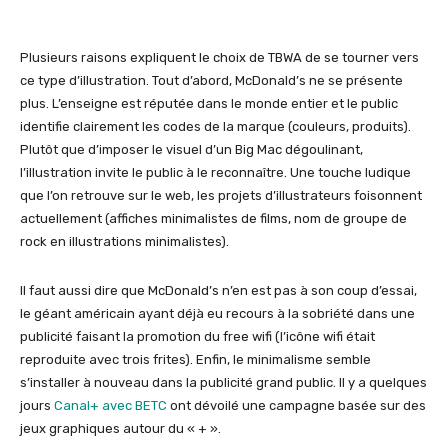
Plusieurs raisons expliquent le choix de TBWA de se tourner vers
ce type d’illustration. Tout d’abord, McDonald’s ne se présente
plus. L’enseigne est réputée dans le monde entier et le public
identifie clairement les codes de la marque (couleurs, produits).
Plutôt que d’imposer le visuel d’un Big Mac dégoulinant,
l’illustration invite le public à le reconnaître. Une touche ludique
que l’on retrouve sur le web, les projets d’illustrateurs foisonnent
actuellement (affiches minimalistes de films, nom de groupe de
rock en illustrations minimalistes).
Il faut aussi dire que McDonald’s n’en est pas à son coup d’essai,
le géant américain ayant déjà eu recours à la sobriété dans une
publicité faisant la promotion du free wifi (l’icône wifi était
reproduite avec trois frites). Enfin, le minimalisme semble
s’installer à nouveau dans la publicité grand public. Il y a quelques
jours
Canal+ avec BETC
ont dévoilé une campagne basée sur des
jeux graphiques autour du « + ».