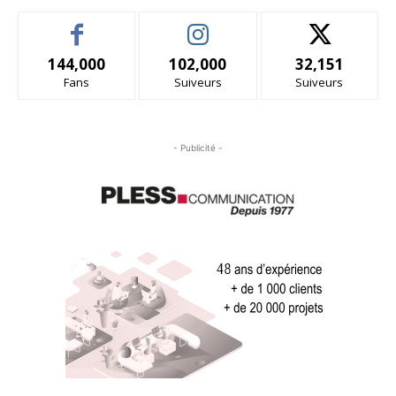
144,000
102,000
32,151
Fans
Suiveurs
Suiveurs
- Publicité -