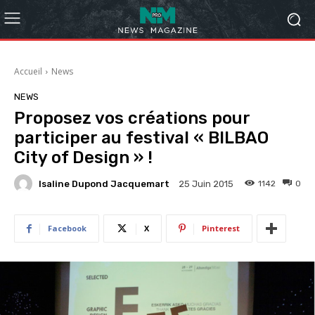
Accueil
News
NEWS
Proposez vos créations pour
participer au festival « BILBAO
City of Design » !
Isaline Dupond Jacquemart
1142
0
25 Juin 2015
Facebook
X
Pinterest