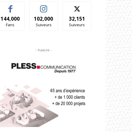
144,000
102,000
32,151
Fans
Suiveurs
Suiveurs
- Publicité -