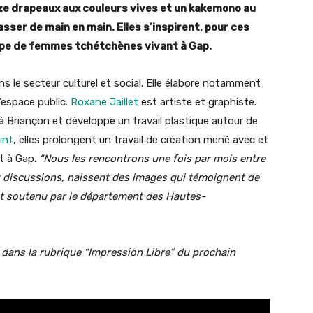
ize drapeaux aux couleurs vives et un kakemono au
asser de main en main. Elles s’inspirent, pour ces
oupe de femmes tchétchènes vivant à Gap.
ns le secteur culturel et social. Elle élabore notamment
’espace public.
Roxane Jaillet
est artiste et graphiste.
 à Briançon et développe un travail plastique autour de
int
, elles prolongent un travail de création mené avec et
t à Gap.
“Nous les rencontrons une fois par mois entre
et discussions, naissent des images qui témoignent de
est soutenu par le département des Hautes-
er dans la rubrique “Impression Libre” du prochain