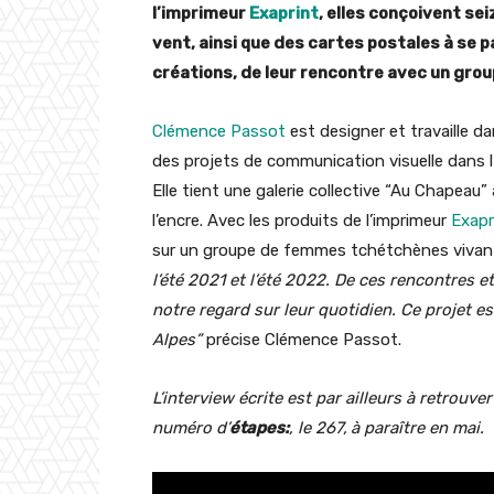
l’imprimeur
Exaprint
, elles conçoivent se
vent, ainsi que des cartes postales à se p
créations, de leur rencontre avec un gr
Clémence Passot
est designer et travaille da
des projets de communication visuelle dans l
Elle tient une galerie collective “Au Chapeau”
l’encre. Avec les produits de l’imprimeur
Exapr
sur un groupe de femmes tchétchènes vivan
l’été 2021 et l’été 2022. De ces rencontres 
notre regard sur leur quotidien. Ce projet 
Alpes”
précise Clémence Passot.
L’interview écrite est par ailleurs à retrouv
numéro d’
étapes:
, le 267,
à paraître en mai.