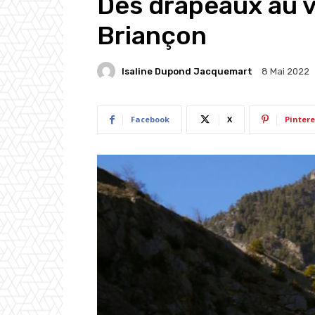
Des drapeaux au v
Briançon
Isaline Dupond Jacquemart
8 Mai 2022
Facebook
X
Pintere