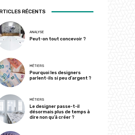
RTICLES RÉCENTS
ANALYSE
Peut-on tout concevoir ?
MÉTIERS
Pourquoi les designers
parlent-ils si peu d’argent ?
MÉTIERS
Le designer passe-t-il
désormais plus de temps à
dire non qu’à créer ?