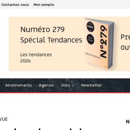
Contactez-nous
Mon compte
Abonnements
Agenda
Jobs
Newsletter
VUE
N