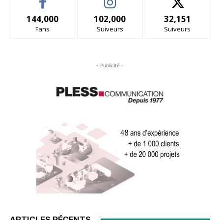
144,000
102,000
32,151
Fans
Suiveurs
Suiveurs
- Publicité -
ARTICLES RÉCENTS