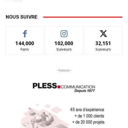
NOUS SUIVRE
144,000
102,000
32,151
Fans
Suiveurs
Suiveurs
- Publicité -