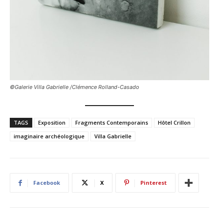
©Galerie Villa Gabrielle /Clémence Rolland-Casado
TAGS
Exposition
Fragments Contemporains
Hôtel Crillon
imaginaire archéologique
Villa Gabrielle
Facebook
X
Pinterest