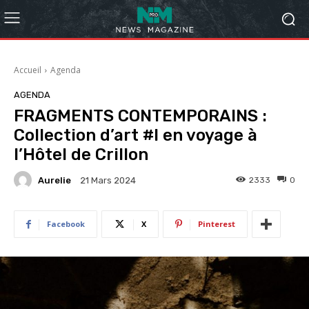
Accueil
Agenda
AGENDA
FRAGMENTS CONTEMPORAINS :
Collection d’art #I en voyage à
l’Hôtel de Crillon
Aurelie
2333
0
21 Mars 2024
Facebook
X
Pinterest