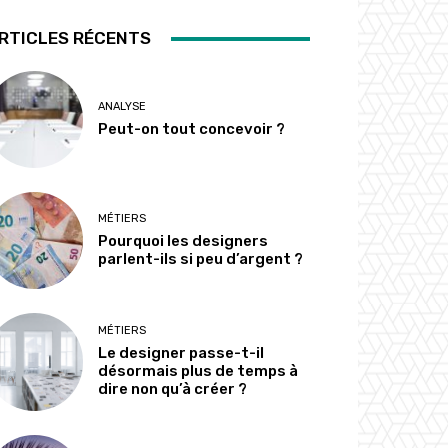
RTICLES RÉCENTS
ANALYSE
Peut-on tout concevoir ?
MÉTIERS
Pourquoi les designers
parlent-ils si peu d’argent ?
MÉTIERS
Le designer passe-t-il
désormais plus de temps à
dire non qu’à créer ?