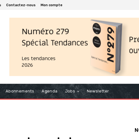
s
Contactez-nous
Mon compte
Abonnements
Agenda
Jobs
Newsletter
N