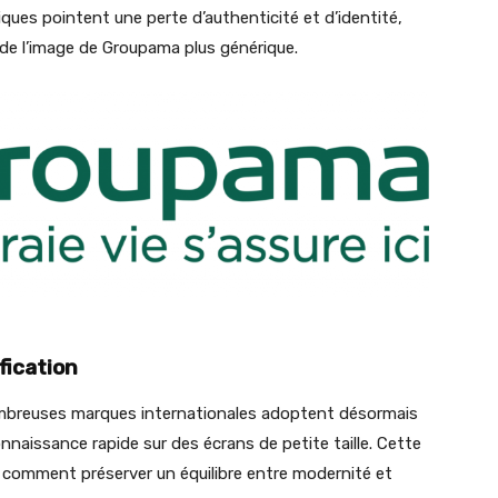
tiques pointent une perte d’authenticité et d’identité,
nde l’image de Groupama plus générique.
fication
ombreuses marques internationales adoptent désormais
nnaissance rapide sur des écrans de petite taille. Cette
: comment préserver un équilibre entre modernité et