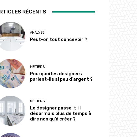
RTICLES RÉCENTS
ANALYSE
Peut-on tout concevoir ?
MÉTIERS
Pourquoi les designers
parlent-ils si peu d’argent ?
MÉTIERS
Le designer passe-t-il
désormais plus de temps à
dire non qu’à créer ?