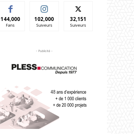
144,000
102,000
32,151
Fans
Suiveurs
Suiveurs
- Publicité -