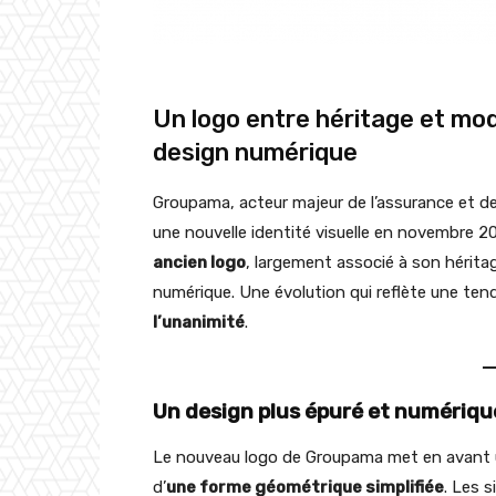
Un logo entre héritage et mod
design numérique
Groupama, acteur majeur de l’assurance et d
une nouvelle identité visuelle en novembre 
ancien logo
, largement associé à son héritag
numérique. Une évolution qui reflète une ten
l’unanimité
.
Un design plus épuré et numériqu
Le nouveau logo de Groupama met en avant un 
d’
une forme géométrique simplifiée
. Les 