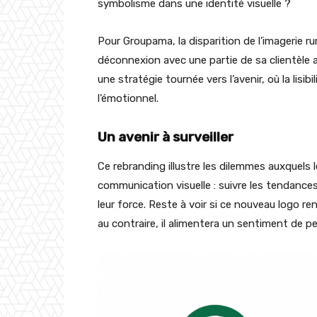
symbolisme dans une identité visuelle ?
Pour Groupama, la disparition de l’imagerie r
déconnexion avec une partie de sa clientèle
une stratégie tournée vers l’avenir, où la lisib
l’émotionnel.
Un avenir à surveiller
Ce rebranding illustre les dilemmes auxquels
communication visuelle : suivre les tendance
leur force. Reste à voir si ce nouveau logo r
au contraire, il alimentera un sentiment de per