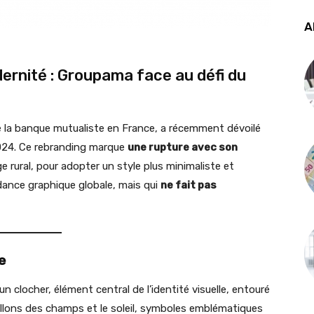
A
ernité : Groupama face au défi du
e la banque mutualiste en France, a récemment dévoilé
2024. Ce rebranding marque
une rupture avec son
e rural, pour adopter un style plus minimaliste et
dance graphique globale, mais qui
ne fait pas
e
clocher, élément central de l’identité visuelle, entouré
sillons des champs et le soleil, symboles emblématiques