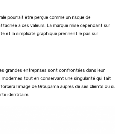
urale pourrait être perçue comme un risque de
 attachée à ces valeurs. La marque mise cependant sur
ilité et la simplicité graphique prennent le pas sur
 les grandes entreprises sont confrontées dans leur
s modernes tout en conservant une singularité qui fait
enforcera l’image de Groupama auprès de ses clients ou si,
te identitaire.