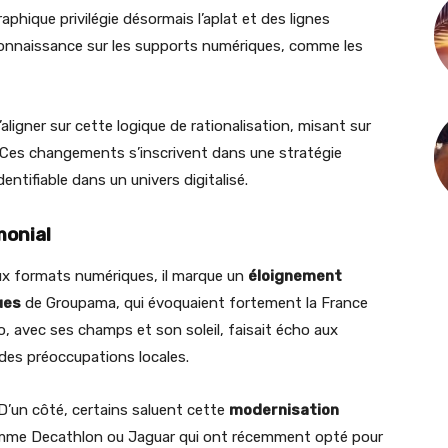
raphique privilégie désormais l’aplat et des lignes
connaissance sur les supports numériques, comme les
ligner sur cette logique de rationalisation, misant sur
 Ces changements s’inscrivent dans une stratégie
entifiable dans un univers digitalisé.
monial
ux formats numériques, il marque un
éloignement
ues
de Groupama, qui évoquaient fortement la France
go, avec ses champs et son soleil, faisait écho aux
e des préoccupations locales.
 D’un côté, certains saluent cette
modernisation
mme Decathlon ou Jaguar qui ont récemment opté pour