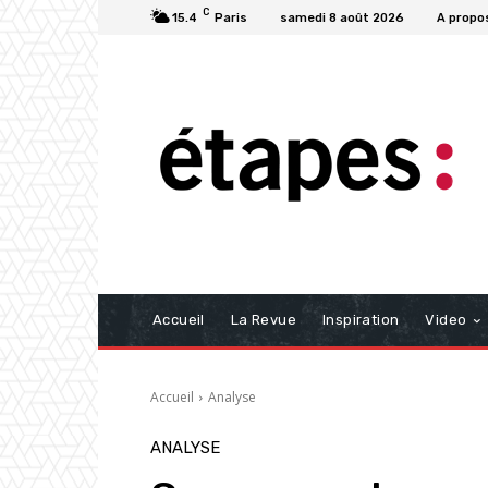
C
15.4
Paris
samedi 8 août 2026
A propo
Accueil
La Revue
Inspiration
Video
Accueil
Analyse
ANALYSE