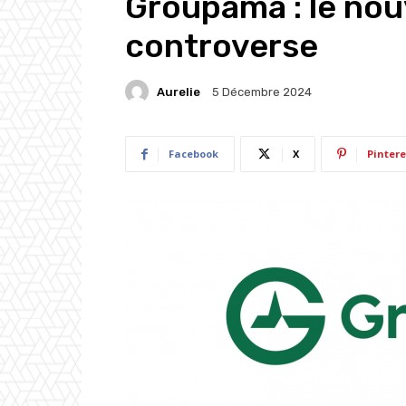
Groupama : le nou
controverse
Aurelie
5 Décembre 2024
Facebook
X
Pintere