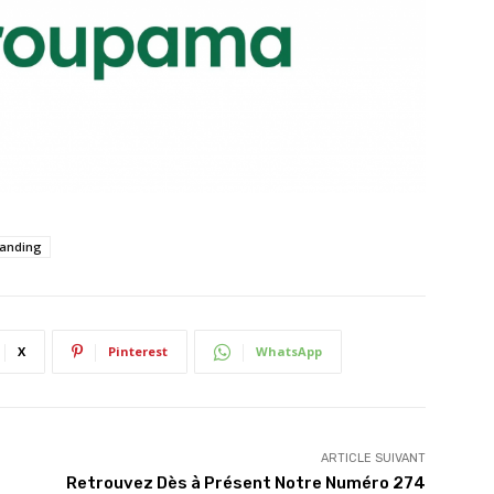
anding
X
Pinterest
WhatsApp
ARTICLE SUIVANT
Retrouvez Dès à Présent Notre Numéro 274