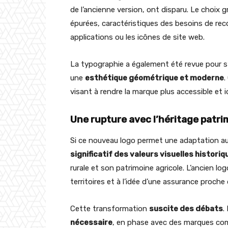
de l’ancienne version, ont disparu. Le choix g
épurées, caractéristiques des besoins de re
applications ou les icônes de site web.
La typographie a également été revue pour s’a
une
esthétique géométrique et moderne
.
visant à rendre la marque plus accessible et id
Une rupture avec l’héritage patri
Si ce nouveau logo permet une adaptation a
significatif des valeurs visuelles historiq
rurale et son patrimoine agricole. L’ancien lo
territoires et à l’idée d’une assurance proch
Cette transformation
suscite des débats
.
nécessaire
, en phase avec des marques co