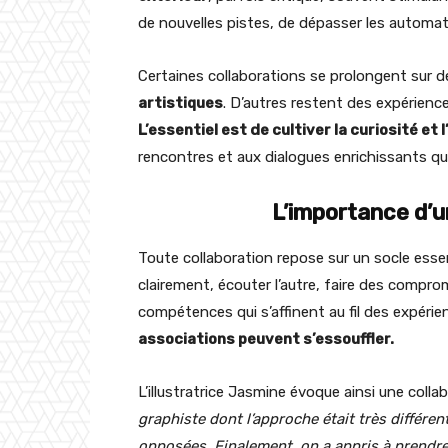
de nouvelles pistes, de dépasser les automat
Certaines collaborations se prolongent sur 
artistiques
. D’autres restent des expérien
L’essentiel est de cultiver la curiosité et 
rencontres et aux dialogues enrichissants qu
L’importance d’u
Toute collaboration repose sur un socle essen
clairement, écouter l’autre, faire des compro
compétences qui s’affinent au fil des expérie
associations peuvent s’essouffler.
L’illustratrice Jasmine évoque ainsi une collab
graphiste dont l’approche était très différe
opposées. Finalement, on a appris à prendre 