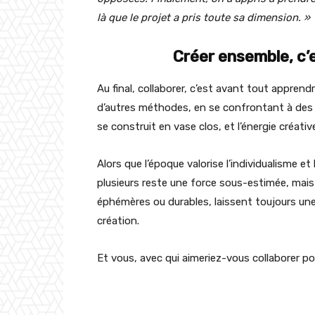
là que le projet a pris toute sa dimension. »
Créer ensemble, c’
Au final, collaborer, c’est avant tout appren
d’autres méthodes, en se confrontant à des s
se construit en vase clos, et l’énergie créati
Alors que l’époque valorise l’individualisme et la
plusieurs reste une force sous-estimée, mais e
éphémères ou durables, laissent toujours une e
création.
Et vous, avec qui aimeriez-vous collaborer po