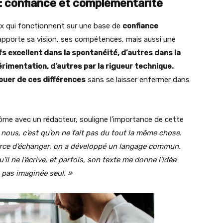
e : confiance et complémentarité
ux qui fonctionnent sur une base de
confiance
apporte sa vision, ses compétences, mais aussi une
fs excellent dans la spontanéité, d’autres dans la
érimentation, d’autres par la rigueur technique.
jouer de ces différences
sans se laisser enfermer dans
nôme avec un rédacteur, souligne l’importance de cette
 nous, c’est qu’on ne fait pas du tout la même chose.
orce d’échanger, on a développé un langage commun.
il ne l’écrive, et parfois, son texte me donne l’idée
 pas imaginée seul. »