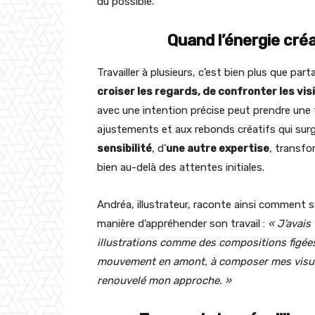
du possible.
Quand l’énergie créa
Travailler à plusieurs, c’est bien plus que par
croiser les regards, de confronter les visi
avec une intention précise peut prendre une
ajustements et aux rebonds créatifs qui surg
sensibilité
, d’
une autre expertise
, transfo
bien au-delà des attentes initiales.
Andréa, illustrateur, raconte ainsi comment
manière d’appréhender son travail :
« J’avais
illustrations comme des compositions figées. 
mouvement en amont, à composer mes visuels
renouvelé mon approche. »