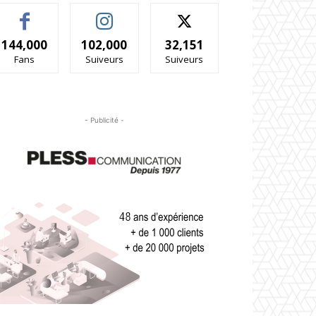
144,000
102,000
32,151
Fans
Suiveurs
Suiveurs
- Publicité -