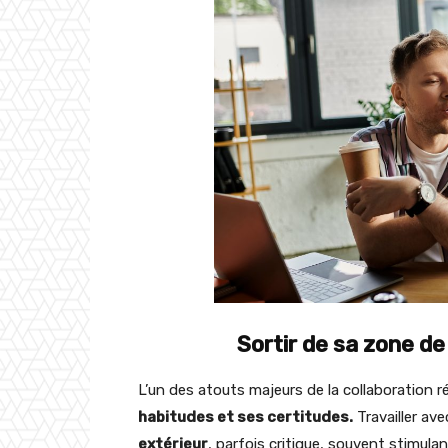
Sortir de sa zone d
L’un des atouts majeurs de la collaboration 
habitudes et ses certitudes.
Travailler ave
extérieur
, parfois critique, souvent stimul