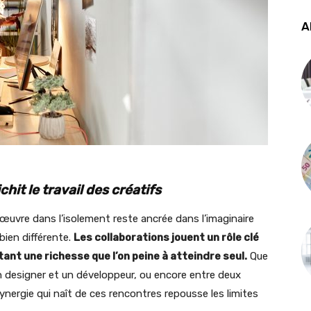
A
chit le travail des créatifs
n œuvre dans l’isolement reste ancrée dans l’imaginaire
 bien différente.
Les collaborations jouent un rôle clé
ant une richesse que l’on peine à atteindre seul.
Que
un designer et un développeur, ou encore entre deux
synergie qui naît de ces rencontres repousse les limites