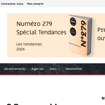
Contactez-nous
Mon compte
Abonnements
Agenda
Jobs
Newsletter
N