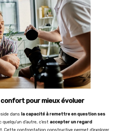
e confort pour mieux évoluer
réside dans
la capacité à remettre en question ses
c quelqu’un d’autre, c’est
accepter un regard
ant. Cette confrontation constructive permet d’explorer