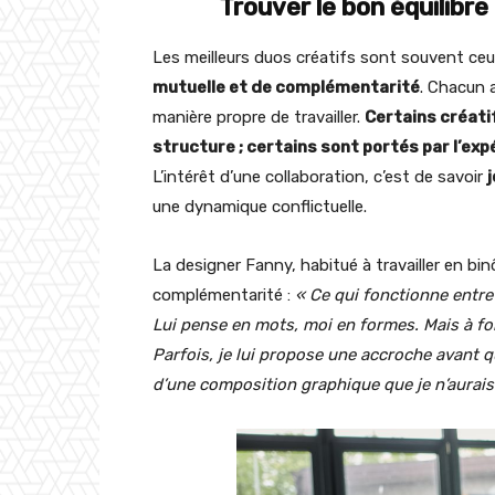
Trouver le bon équilibr
Les meilleurs duos créatifs sont souvent ce
mutuelle et de complémentarité
. Chacun 
manière propre de travailler.
Certains créati
structure ; certains sont portés par l’exp
L’intérêt d’une collaboration, c’est de savoir
une dynamique conflictuelle.
La designer Fanny, habitué à travailler en bi
complémentarité :
« Ce qui fonctionne entre
Lui pense en mots, moi en formes. Mais à f
Parfois, je lui propose une accroche avant qu’
d’une composition graphique que je n’aurais