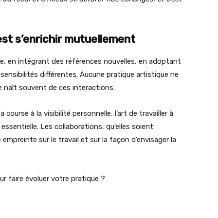
est s’enrichir mutuellement
dre, en intégrant des références nouvelles, en adoptant
ensibilités différentes. Aucune pratique artistique ne
ve naît souvent de ces interactions.
 course à la visibilité personnelle, l’art de travailler à
ssentielle. Les collaborations, qu’elles soient
mpreinte sur le travail et sur la façon d’envisager la
ur faire évoluer votre pratique ?