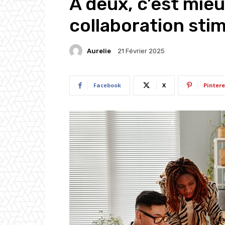
À deux, c’est mie
collaboration stim
Aurelie
21 Février 2025
Facebook
X
Pintere