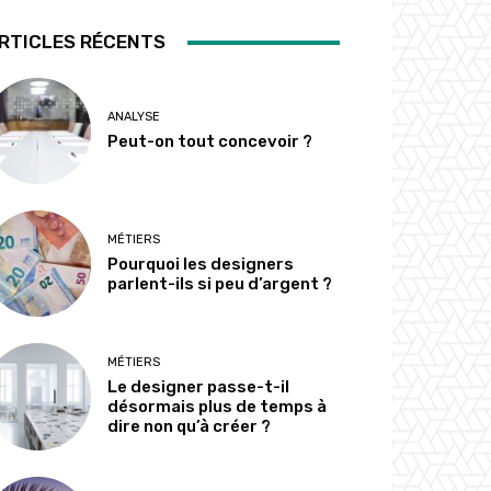
RTICLES RÉCENTS
ANALYSE
Peut-on tout concevoir ?
MÉTIERS
Pourquoi les designers
parlent-ils si peu d’argent ?
MÉTIERS
Le designer passe-t-il
désormais plus de temps à
dire non qu’à créer ?