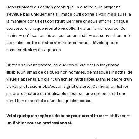
Dans l’univers du design graphique, la qualité d’un projet ne
s’évalue pas uniquement à l’image qu’il donne à voir, mais aussi à
la manière dont il est construit. Derrière chaque affiche, chaque
couverture, chaque identité visuelle, il y a un fichier source. Ce
fichier — qu’il soit un .ai, un .psd ou un .indd — est souvent amené
à circuler : entre collaborateurs, imprimeurs, développeurs,
commanditaires ou agences.
Or, trop souvent encore, ce que l’on ouvre est un labyrinthe
illisible, un amas de calques non nommés, de masques inactifs, de
visuels absents. En clair : un fichier inutilisable. Dans le cadre d’un
travail professionnel, c’est un signal d’alerte. Car livrer un fichier
propre, structuré et réutilisable n’est pas une option : c’est une
condition essentielle d’un design bien conçu.
Voici quelques repères de base pour constituer — et livrer —
un fichier source professionnel.