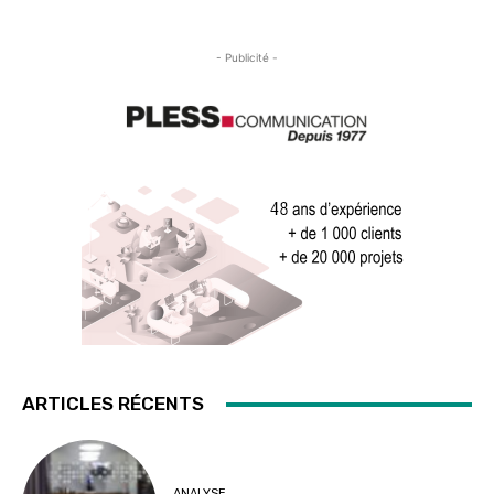
- Publicité -
ARTICLES RÉCENTS
ANALYSE