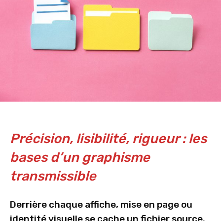
Précision, lisibilité, rigueur : les
bases d’un graphisme
transmissible
Derrière chaque affiche, mise en page ou
identité visuelle se cache un fichier source.