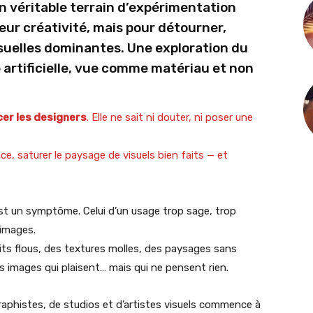
un véritable terrain d’expérimentation
eur créativité, mais pour détourner,
isuelles dominantes. Une exploration du
e artificielle, vue comme matériau et non
acer les designers
. Elle ne sait ni douter, ni poser une
ance, saturer le paysage de visuels bien faits — et
l est un symptôme. Celui d’un usage trop sage, trop
’images.
ts flous, des textures molles, des paysages sans
 images qui plaisent… mais qui ne pensent rien.
aphistes, de studios et d’artistes visuels commence à