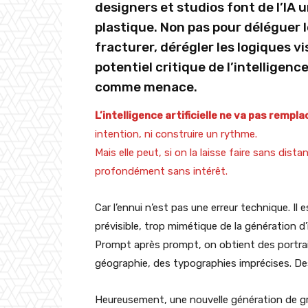
designers et studios font de l’IA 
plastique. Non pas pour déléguer l
fracturer, dérégler les logiques v
potentiel critique de l’intelligenc
comme menace.
L’intelligence artificielle ne va pas rempl
intention, ni construire un rythme.
Mais elle peut, si on la laisse faire sans dist
profondément sans intérêt.
Car l’ennui n’est pas une erreur technique. I
prévisible, trop mimétique de la génération d
Prompt après prompt, on obtient des portrai
géographie, des typographies imprécises. Des
Heureusement, une nouvelle génération de gr