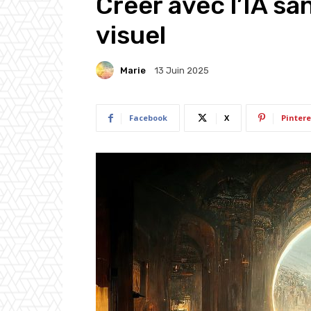
Créer avec l’IA sa
visuel
Marie
13 Juin 2025
Facebook
X
Pintere