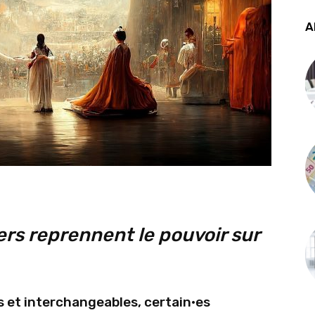
A
rs reprennent le pouvoir sur
s et interchangeables, certain·es