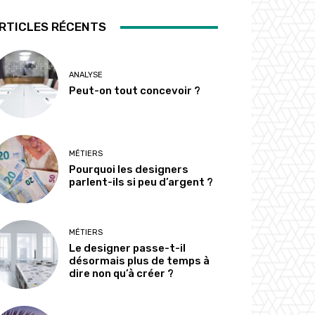
RTICLES RÉCENTS
ANALYSE
Peut-on tout concevoir ?
MÉTIERS
Pourquoi les designers
parlent-ils si peu d’argent ?
MÉTIERS
Le designer passe-t-il
désormais plus de temps à
dire non qu’à créer ?