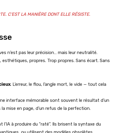
TE. C’EST LA MANIÈRE DONT ELLE RÉSISTE.
isse
es n’est pas leur précision… mais leur neutralité.
 esthétiques, propres. Trop propres. Sans écart. Sans
cieux
. L’erreur, le flou, l’angle mort, le vide — tout cela
ne interface mémorable sont souvent le résultat d’un
 la mise en page, d’un refus de la perfection.
l’IA à produire du “raté”. Ils brisent la syntaxe du
antiques, ou utilisent des modèles obsolètes