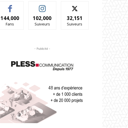
144,000
102,000
32,151
Fans
Suiveurs
Suiveurs
- Publicité -