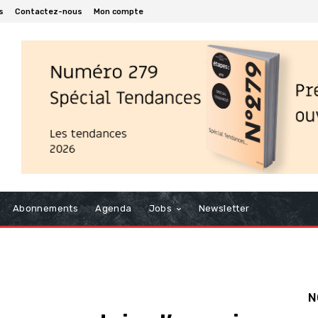
s
Contactez-nous
Mon compte
Abonnements
Agenda
Jobs
Newsletter
N