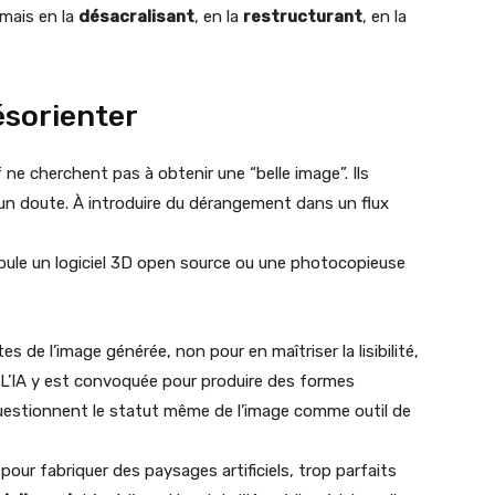
 mais en la
désacralisant
, en la
restructurant
, en la
ésorienter
if ne cherchent pas à obtenir une “belle image”. Ils
 un doute. À introduire du dérangement dans un flux
ule un logiciel 3D open source ou une photocopieuse
s de l’image générée, non pour en maîtriser la lisibilité,
 L’IA y est convoquée pour produire des formes
questionnent le statut même de l’image comme outil de
our fabriquer des paysages artificiels, trop parfaits