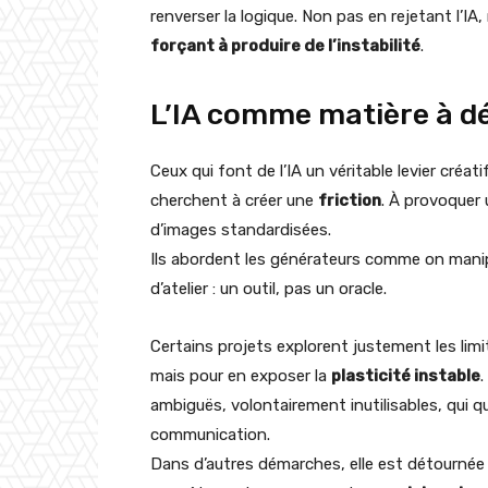
renverser la logique. Non pas en rejetant l’IA,
forçant à produire de l’instabilité
.
L’IA comme matière à d
Ceux qui font de l’IA un véritable levier créat
cherchent à créer une
friction
. À provoquer
d’images standardisées.
Ils abordent les générateurs comme on manip
d’atelier : un outil, pas un oracle.
Certains projets explorent justement les limite
mais pour en exposer la
plasticité instable
.
ambiguës, volontairement inutilisables, qui 
communication.
Dans d’autres démarches, elle est détournée p