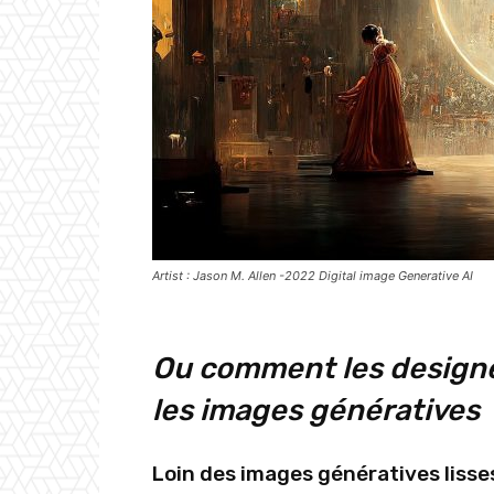
Artist : Jason M. Allen -2022 Digital image Generative AI
Ou comment les designe
les images génératives
Loin des images génératives lisse