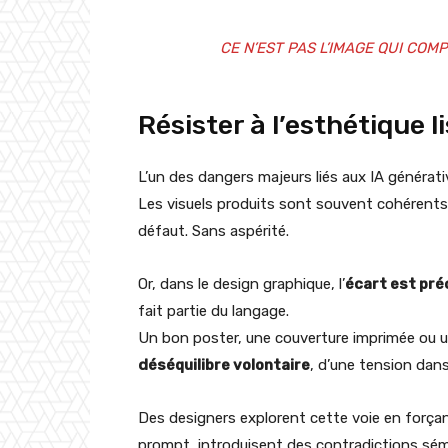
CE N’EST PAS L’IMAGE QUI COMP
Résister à l’esthétique l
L’un des dangers majeurs liés aux IA générativ
Les visuels produits sont souvent cohérents,
défaut. Sans aspérité.
Or, dans le design graphique, l’
écart est pré
fait partie du langage.
Un bon poster, une couverture imprimée ou u
déséquilibre volontaire
, d’une tension dans
Des designers explorent cette voie en forçant 
prompt, introduisent des contradictions sém