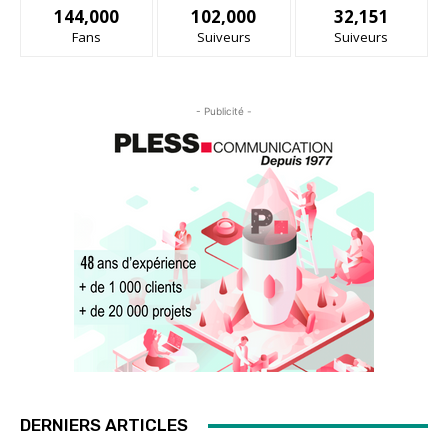
144,000
102,000
32,151
Fans
Suiveurs
Suiveurs
- Publicité -
DERNIERS ARTICLES