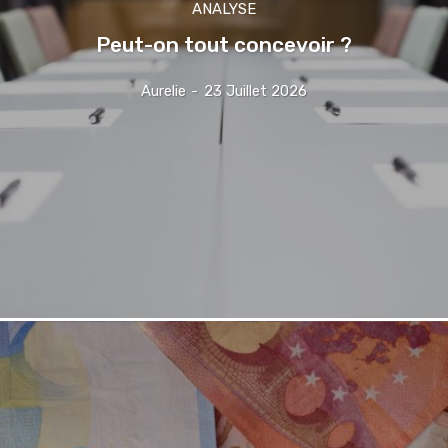
ANALYSE
Peut-on tout concevoir ?
Aurelie
-
23 Juillet 2026