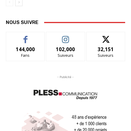
NOUS SUIVRE
144,000
102,000
32,151
Fans
Suiveurs
Suiveurs
- Publicité -