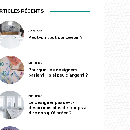
RTICLES RÉCENTS
ANALYSE
Peut-on tout concevoir ?
MÉTIERS
Pourquoi les designers
parlent-ils si peu d’argent ?
MÉTIERS
Le designer passe-t-il
désormais plus de temps à
dire non qu’à créer ?