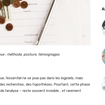
A
ique : méthode, posture, témoignages
 l’essentiel ne se joue pas dans les logiciels, mais
 des recherches, des hypothèses. Pourtant, cette phase
, de l’analyse – reste souvent invisible… et rarement