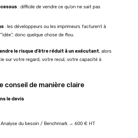
rocessus
: difficile de vendre ce qu’on ne sait pas
ns
: les développeurs ou les imprimeurs facturent à
l’“idée”, donc quelque chose de flou.
endre le risque d’être réduit à un exécutant
, alors
 sur votre regard, votre recul, votre capacité à
 conseil de manière claire
ns le devis
 Analyse du besoin / Benchmark → 600 € HT