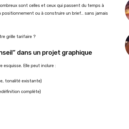
: nombreux sont celles et ceux qui passent du temps à
on positionnement ou à construire un brief… sans jamais
e grille tarifaire ?
seil” dans un projet graphique
esquisse. Elle peut inclure :
e, tonalité existante)
redéfinition complète)