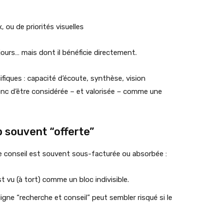
ou de priorités visuelles
jours… mais dont il bénéficie directement.
iques : capacité d’écoute, synthèse, vision
donc d’être considérée – et valorisée – comme une
p souvent “offerte”
ie conseil est souvent sous-facturée ou absorbée :
st vu (à tort) comme un bloc indivisible.
ligne “recherche et conseil” peut sembler risqué si le