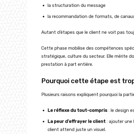
la structuration du message
la recommandation de formats, de canaux, 
Autant d’étapes que le client ne voit pas tou
Cette phase mobilise des compétences spécif
stratégique, culture du secteur. Elle mérite 
prestation à part entière.
Pourquoi cette étape est tro
Plusieurs raisons expliquent pourquoi la part
Le réflexe du tout-compris
: le design e
La peur d’effrayer le client
: ajouter une 
client attend juste un visuel.