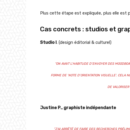
Plus cette étape est expliquée, plus elle es
Cas concrets : studios et grap
Studio I
. (design éditorial & culturel)
“ON AVAIT L’HABITUDE D’ENVOYER DES MOODBO
FORME DE ‘NOTE D’ORIENTATION VISUELLE’. CELA 
DE VALORISER 
Justine P., graphiste indépendante
“J’AI ARRÊTÉ DE FAIRE DES RECHERCHES PRÉLI