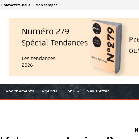
Contactez-nous
Mon compte
Abonnements
Agenda
Jobs
Newsletter
N