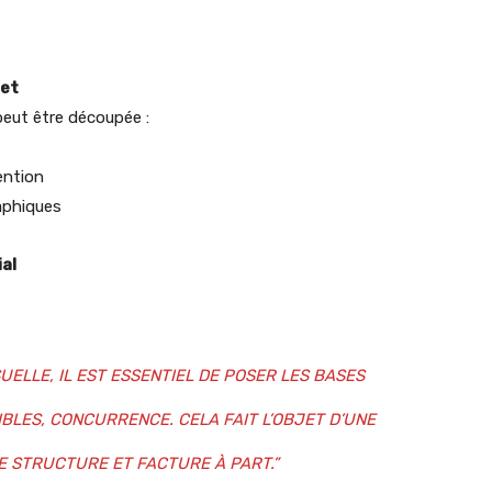
jet
 peut être découpée :
ention
aphiques
al
UELLE, IL EST ESSENTIEL DE POSER LES BASES
IBLES, CONCURRENCE. CELA FAIT L’OBJET D’UNE
 STRUCTURE ET FACTURE À PART.”