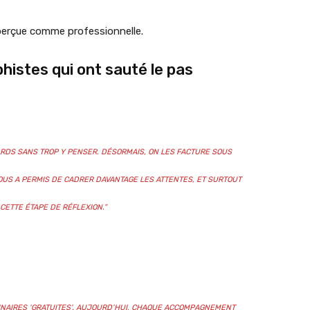
t perçue comme professionnelle.
histes qui ont sauté le pas
ARDS SANS TROP Y PENSER. DÉSORMAIS, ON LES FACTURE SOUS
NOUS A PERMIS DE CADRER DAVANTAGE LES ATTENTES, ET SURTOUT
CETTE ÉTAPE DE RÉFLEXION.”
MINAIRES ‘GRATUITES’. AUJOURD’HUI, CHAQUE ACCOMPAGNEMENT