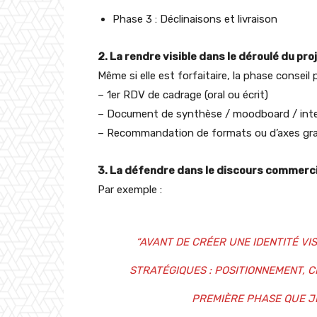
Phase 3 : Déclinaisons et livraison
2. La rendre visible dans le déroulé du pro
Même si elle est forfaitaire, la phase conseil
– 1er RDV de cadrage (oral ou écrit)
– Document de synthèse / moodboard / int
– Recommandation de formats ou d’axes gr
3. La défendre dans le discours commerci
Par exemple :
“AVANT DE CRÉER UNE IDENTITÉ VIS
STRATÉGIQUES : POSITIONNEMENT, C
PREMIÈRE PHASE QUE JE