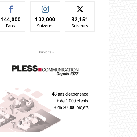
144,000
102,000
32,151
Fans
Suiveurs
Suiveurs
- Publicité -