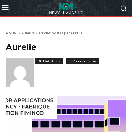
Accueil
Auteurs
Articles postés par Aurelie
Aurelie
301 ARTICLES
0 Commentaires