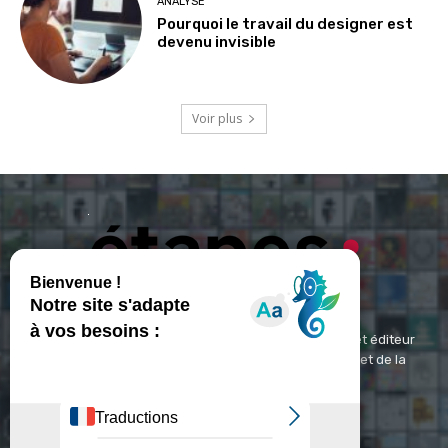
ANALYSE
Pourquoi le travail du designer est
devenu invisible
Voir plus
ETAPES : Magazine Média de référence depuis 1994 et éditeur
spécialisé dans les domaines du design, de l'image et de la
communication visuelle.
Contact :
contact@etapes.com