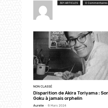
301 ARTICLES
0 Commentaires
NON CLASSÉ
Disparition de Akira Toriyama : So
Goku à jamais orphelin
Aurelie
-
8 Mars 2024