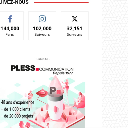
UIVEZ-NOUS
144,000
102,000
32,151
Fans
Suiveurs
Suiveurs
- Publicité -