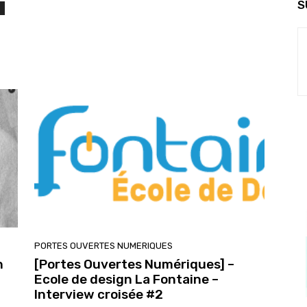
S
PORTES OUVERTES NUMERIQUES
n
[Portes Ouvertes Numériques] –
Ecole de design La Fontaine –
Interview croisée #2