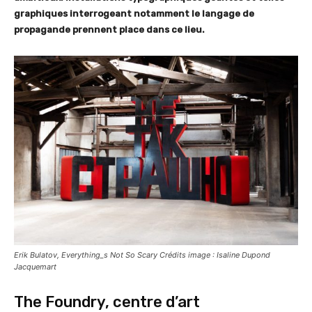
graphiques interrogeant notamment le langage de
propagande prennent place dans ce lieu.
Erik Bulatov, Everything_s Not So Scary Crédits image : Isaline Dupond
Jacquemart
The Foundry, centre d’art