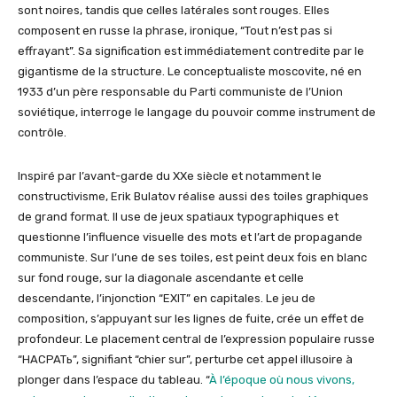
sont noires, tandis que celles latérales sont rouges. Elles
composent en russe la phrase, ironique, “Tout n’est pas si
effrayant”. Sa signification est immédiatement contredite par le
gigantisme de la structure. Le conceptualiste moscovite, né en
1933 d’un père responsable du Parti communiste de l’Union
soviétique, interroge le langage du pouvoir comme instrument de
contrôle.
Inspiré par l’avant-garde du XXe siècle et notamment le
constructivisme, Erik Bulatov réalise aussi des toiles graphiques
de grand format. Il use de jeux spatiaux typographiques et
questionne l’influence visuelle des mots et l’art de propagande
communiste. Sur l’une de ses toiles, est peint deux fois en blanc
sur fond rouge, sur la diagonale ascendante et celle
descendante, l’injonction “EXIT” en capitales. Le jeu de
composition, s’appuyant sur les lignes de fuite, crée un effet de
profondeur. Le placement central de l’expression populaire russe
“НACPATь”, signifiant “chier sur”, perturbe cet appel illusoire à
plonger dans l’espace du tableau. “
À l’époque où nous vivons,