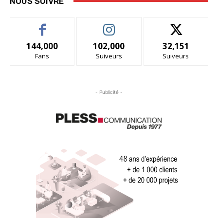
NOUS SUIVRE
144,000
102,000
32,151
Fans
Suiveurs
Suiveurs
- Publicité -