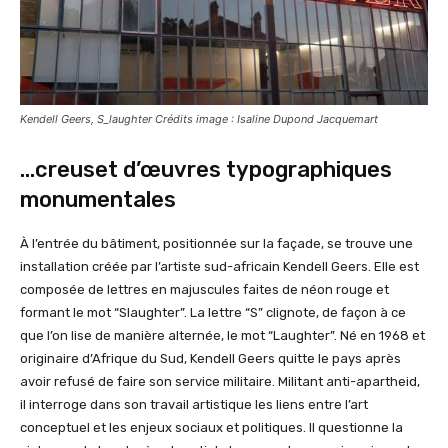
Kendell Geers, S_laughter Crédits image : Isaline Dupond Jacquemart
…creuset d’œuvres typographiques
monumentales
À l’entrée du bâtiment, positionnée sur la façade, se trouve une
installation créée par l’artiste sud-africain Kendell Geers. Elle est
composée de lettres en majuscules faites de néon rouge et
formant le mot “Slaughter”. La lettre “S” clignote, de façon à ce
que l’on lise de manière alternée, le mot “Laughter”. Né en 1968 et
originaire d’Afrique du Sud, Kendell Geers quitte le pays après
avoir refusé de faire son service militaire. Militant anti-apartheid,
il interroge dans son travail artistique les liens entre l’art
conceptuel et les enjeux sociaux et politiques. Il questionne la