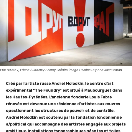
Erik Bulatov, Friend Suddenly Enemy Crédits image : Isaline Dupond Jacquemart
Créé par l’artiste russe Andrei Molodkin, le centre d’art
expérimental “The Foundry” est situé à Maubourguet dans
les Hautes-Pyrénées. L’ancienne fonderie Louis Fabre
rénovée est devenue une résidence d’artistes aux œuvres
questionnant les structures de pouvoir et de contrôle.
Andrei Molodkin est soutenu par la fondation londonienne
a/political qui accompagne des artistes engagés aux projets
ambitieux. Installations typographiques géantes et toiles