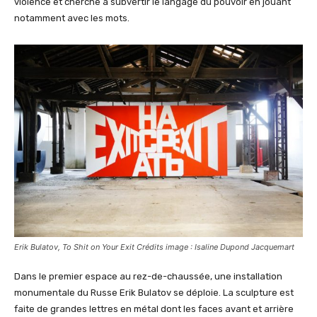
violence et cherche à subvertir le langage du pouvoir en jouant
notamment avec les mots.
Erik Bulatov, To Shit on Your Exit Crédits image : Isaline Dupond Jacquemart
Dans le premier espace au rez-de-chaussée, une installation
monumentale du Russe Erik Bulatov se déploie. La sculpture est
faite de grandes lettres en métal dont les faces avant et arrière