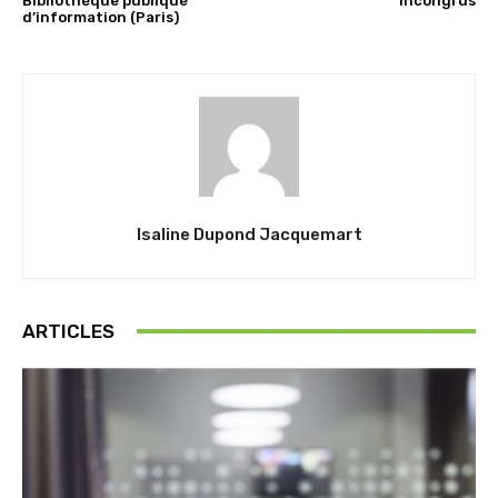
Bibliothèque publique
incongrus
d’information (Paris)
Isaline Dupond Jacquemart
ARTICLES