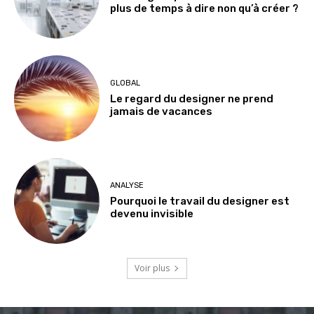
plus de temps à dire non qu’à créer ?
GLOBAL
Le regard du designer ne prend
jamais de vacances
ANALYSE
Pourquoi le travail du designer est
devenu invisible
Voir plus