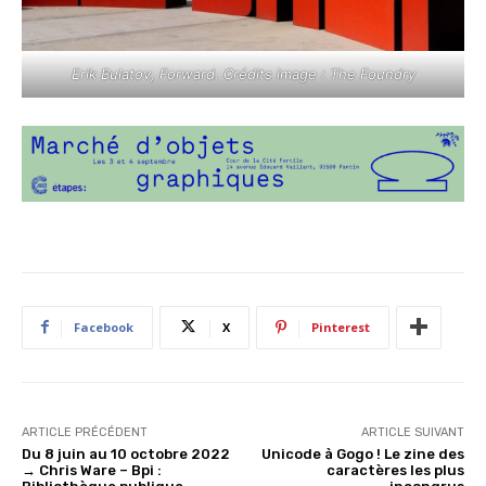
Erik Bulatov, Forward. Crédits image : The Foundry
Facebook
X
Pinterest
ARTICLE PRÉCÉDENT
ARTICLE SUIVANT
Du 8 juin au 10 octobre 2022
Unicode à Gogo ! Le zine des
→ Chris Ware – Bpi :
caractères les plus