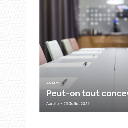
ANALYSE
Peut-on tout concev
Aurelie
-
23 Juillet 2026