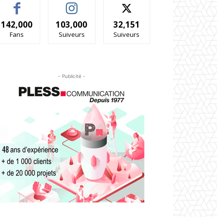
142,000
103,000
32,151
Fans
Suiveurs
Suiveurs
- Publicité -