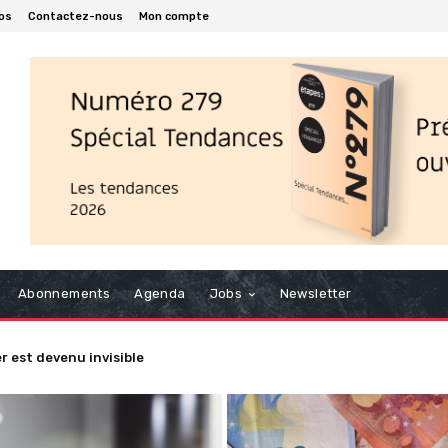
os
Contactez-nous
Mon compte
Abonnements
Agenda
Jobs
Newsletter
st devenu invisible