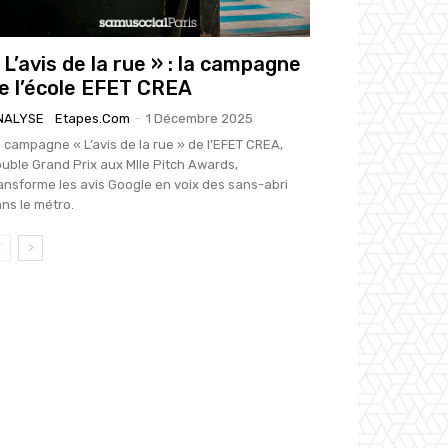
 L’avis de la rue » : la campagne
e l’école EFET CREA
NALYSE
Etapes.com
-
1 Décembre 2025
 campagne « L’avis de la rue » de l’EFET CREA,
uble Grand Prix aux Mlle Pitch Awards,
ansforme les avis Google en voix des sans-abri
ns le métro.