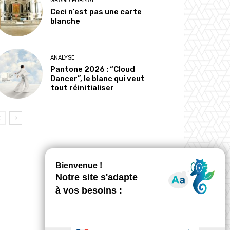
GRAND FORMAT
Ceci n’est pas une carte
blanche
ANALYSE
Pantone 2026 : “Cloud
Dancer”, le blanc qui veut
tout réinitialiser