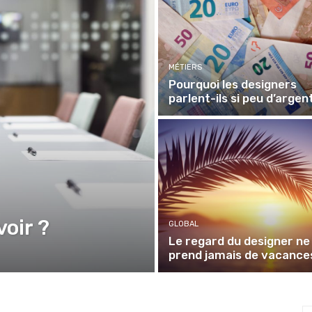
MÉTIERS
Pourquoi les designers
parlent-ils si peu d’argen
oir ?
GLOBAL
Le regard du designer ne
prend jamais de vacance