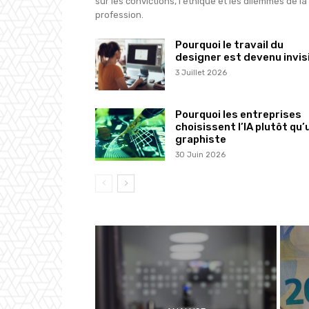
sur les convictions, l'éthique et les dilemmes de la
profession.
Pourquoi le travail du
designer est devenu invis
3 Juillet 2026
Pourquoi les entreprises
choisissent l’IA plutôt qu’
graphiste
30 Juin 2026